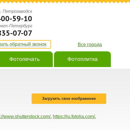
г. Петрозаводск
400-59-10
анкт-Петербург
835-07-07
зать обратный звонок
Все города
Фотопечать
Фотоплитка
Загрузить свое изображение
p://www.shutterstock.com/
,
https://ru.fotolia.com/
,