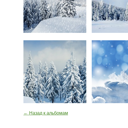
← Назад к альбомам