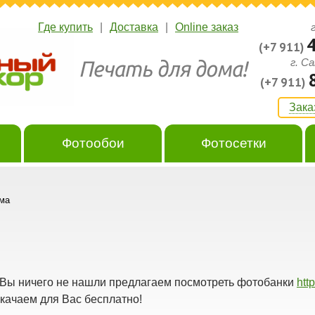
Где купить
|
Доставка
|
Online заказ
(+7 911)
г. С
(+7 911)
Зака
Фотообои
Фотосетки
ма
 Вы ничего не нашли предлагаем посмотреть фотобанки
htt
качаем для Вас бесплатно!