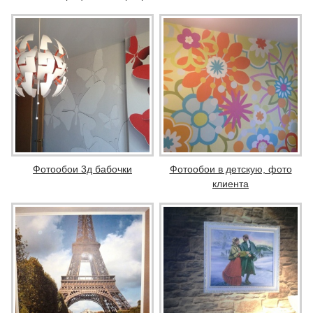
Фотообои 3д бабочки
Фотообои в детскую, фото
клиента