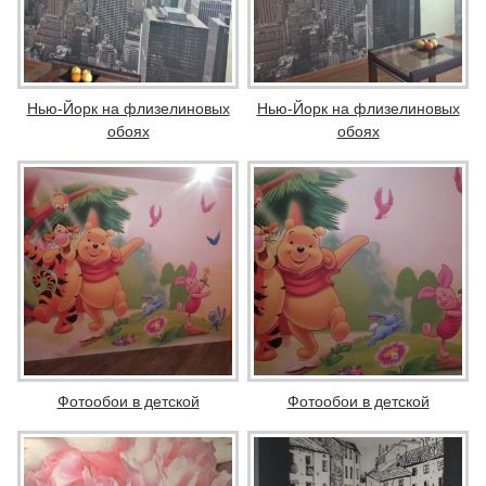
Нью-Йорк на флизелиновых
Нью-Йорк на флизелиновых
обоях
обоях
Фотообои в детской
Фотообои в детской