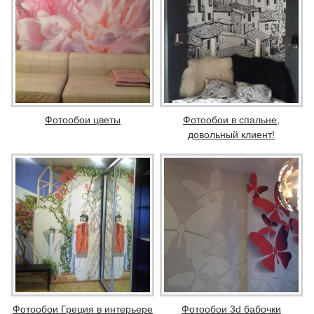
Фотообои цветы
Фотообои в спальне,
довольный клиент!
Фотообои Греция в интерьере
Фотообои 3d бабочки